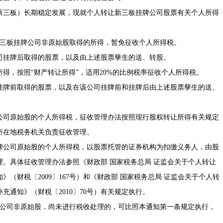
三板）长期稳定发展，现就个人转让新三板挂牌公司股票有关个人所得
新三板挂牌公司非原始股取得的所得，暂免征收个人所得税。
挂牌后取得的股票，以及由上述股票孳生的送、转股。
，按照“财产转让所得”，适用20%的比例税率征收个人所得税。
牌前取得的股票，以及在该公司挂牌前和挂牌后由上述股票孳生的送、
牌公司原始股的个人所得税，征收管理办法按照现行股权转让所得有关规定
所在地税务机关负责征收管理。
挂牌公司原始股的个人所得税，以股票托管的证券机构为扣缴义务人，由股
理。具体征收管理办法参照
《财政部 国家税务总局 证监会关于个人转让
知》
（财税〔2009〕167号）和
《财政部 国家税务总局 证监会关于个人转
补充通知》
（财税〔2010〕70号）有关规定执行。
牌公司非原始股，尚未进行税收处理的，可比照本通知第一条规定执行，