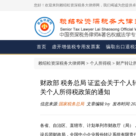
您好！欢迎来到赖绍松资深税务大律师网，我们竭诚为您提供卓
首页
虚开增值税专用发票案
骗取出口退税
赖绍松资深税务大律师网
>
个人所得税
>
财产转让
财政部 税务总局 证监会关于个
关个人所得税政策的通知
信息来源:
国家税务总局
文章编辑:lvy 发布时间:2026-
各省、自治区、直辖市、计划单列市财政厅（局）
设兵团财政局，全国中小企业股份转让系统有限责