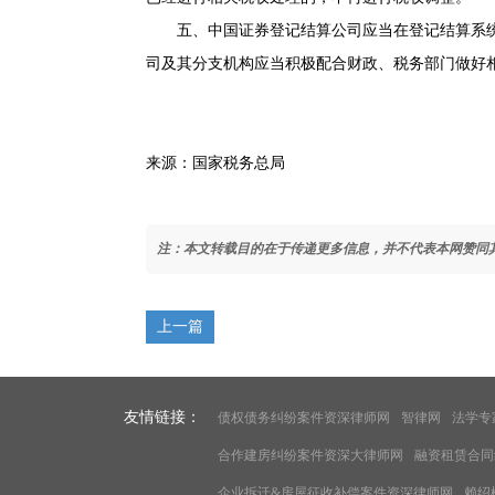
五、中国证券登记结算公司应当在登记结算系统
司及其分支机构应当积极配合财政、税务部门做好
来源：国家税务总局
注：本文转载目的在于传递更多信息，并不代表本网赞同
上一篇
友情链接：
债权债务纠纷案件资深律师网
智律网
法学专
合作建房纠纷案件资深大律师网
融资租赁合同
企业拆迁&房屋征收补偿案件资深律师网
赖绍