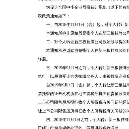
为促进全国中小企业股份转让系统（以下简称新
税政策通知如下：
一、自2018年11月1日（含）起，对个人转让
本通知所称非原始股是指个人在新三板挂牌公司
二、对个人转让新三板挂牌公司原始股取得的所得
本通知所称原始股是指个人在新三板挂牌公司挂
转股。
三、2019年9月1日之前，个人转让新三板挂
执行，以股票受让方为扣缴义务人，由被投资企业
自2019年9月1日（含）起，个人转让新三板
票托管的证券机构所在地主管税务机关负责征收管
上市公司限售股所得征收个人所得税有关问题的通
让上市公司限售股所得征收个人所得税有关问题的
四、2018年11月1日之前，个人转让新三板挂
已经进行相关税收处理的，不再进行税收调整。