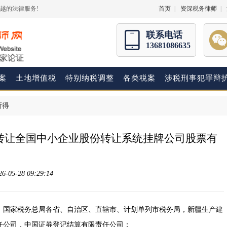
越的法律服务!
首页
|
资深税务律师
|
联系电话
13681086635
案
土地增值税
特别纳税调整
各类税案
涉税刑事犯罪辩
所得
人转让全国中小企业股份转让系统挂牌公司股票有
05-28 09:29:14
，国家税务总局各省、自治区、直辖市、计划单列市税务局，新疆生产建
任公司，中国证券登记结算有限责任公司：