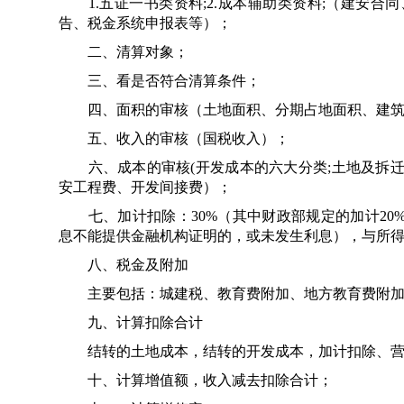
1.五证一书类资料;2.成本辅助类资料;（建安合同
告、税金系统申报表等）；
二、清算对象；
三、看是否符合清算条件；
四、面积的审核（土地面积、分期占地面积、建筑
五、收入的审核（国税收入）；
六、成本的审核(开发成本的六大分类;土地及拆迁
安工程费、开发间接费）；
七、加计扣除：30%（其中财政部规定的加计20%，国
息不能提供金融机构证明的，或未发生利息），与所
八、税金及附加
主要包括：城建税、教育费附加、地方教育费附加
九、计算扣除合计
结转的土地成本，结转的开发成本，加计扣除、营
十、计算增值额，收入减去扣除合计；