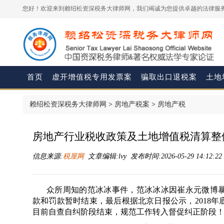
您好！欢迎来到赖绍松资深税务大律师网，我们竭诚为您提供卓越的法律服务
首页
虚开增值税专用发票案
骗取出口退税案
土地
赖绍松资深税务大律师网
>
房地产税案
>
房地产税
房地产行业税收政策及土地增值税清算整
信息来源:
税屋网
文章编辑:lvy 发布时间:2026-05-29 14:12:2
众所周知的范冰冰事件，范冰冰冰因崔永元微博暴
款和罚款暂时结束，最后根据北京日报公示，2018年底
目前自查自纠阶段结束，规范工作转入督促纠正阶段