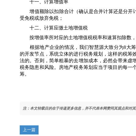
十一、计算增值率
增值额除以扣除合计（确认是合并计算还是分开计算
受免税或放弃免税；
十二、计算应缴土地增值税
按增值率所对应的土地增值税税率和速算扣除数，
根据地产企业的情况，我们智慧源大致分为8大筹划
的开发节点，系统立体的进行税务规划，这样的税筹
法的。否则，简单粗暴的去增加成本，必然会带来虚
税务隐患和风险。房地产税务筹划应当于项目的每一
筹。
注：本文转载目的在于传递更多信息，并不代表本网赞同其观点和对其
上一篇