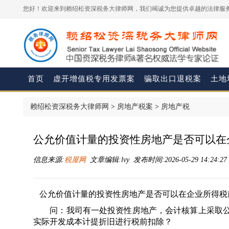
您好！欢迎来到赖绍松资深税务大律师网，我们竭诚为您提供卓越的法律服务
首页
虚开增值税专用发票案
骗取出口退税案
土地
赖绍松资深税务大律师网
>
房地产税案
>
房地产税
公允价值计量的投资性房地产是否可以在
信息来源:
税屋网
文章编辑:lvy 发布时间:2026-05-29 14:24:2
公允价值计量的投资性房地产是否可以在企业所得税
问：我司有一处投资性房地产，会计核算上采取公
实际开发成本计提折旧进行税前扣除？