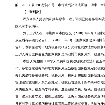
的（2018）鲁0303行初26号一审行政判决合法正确，请求
【二审判决】
双方当事人提供的证据与原审一致，证据已随卷移送本院
院依法予以确认。
另，上诉人在二审期间向本院提交（2018）年6号《国
成立后有事项的公告》、（2018）年8号《国家税务总局淄
告》，表明原淄博市地方税务局张店分局稽查局执法职权由新
上诉人诉讼主体变更为国家税务总局淄博市税务局第一稽查局
本院认为,根据《中华人民共和国税收征收管理法》第五
作。各地国家税务局和地方税务局应当按照国务院规定的税收
务机关是指各级税务局、税务分局、税务所和按照国务院规定
管理法实施细则》第九条规定：税收征管法第十四条所称按照
局的稽查局、稽查局专司偷税、逃避追缴欠税、骗税、抗税案
责，避免职责交叉。根据上述规定，上诉人国家税务总局淄博
具有对本行政区域内税收征收管理工作的法定职责。听证程序系