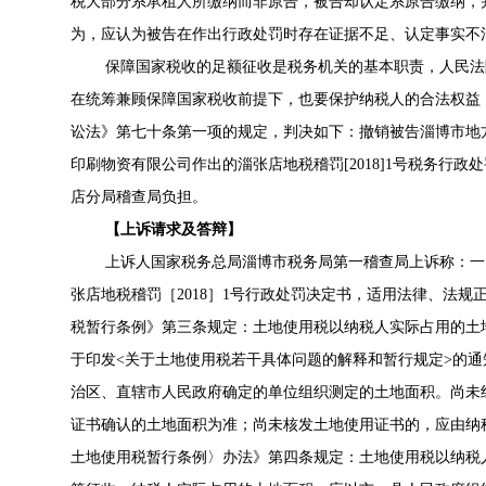
税大部分系承租人所缴纳而非原告，被告却认定系原告缴纳，
为，应认为被告在作出行政处罚时存在证据不足、认定事实不
保障国家税收的足额征收是税务机关的基本职责，人民法
在统筹兼顾保障国家税收前提下，也要保护纳税人的合法权益
讼法》第七十条第一项的规定，判决如下：撤销被告淄博市地方
印刷物资有限公司作出的淄张店地税稽罚[2018]1号税务行政
店分局稽查局负担。
【上诉请求及答辩】
上诉人国家税务总局淄博市税务局第一稽查局上诉称：一
张店地税稽罚［2018］1号行政处罚决定书，适用法律、法
税暂行条例》第三条规定：土地使用税以纳税人实际占用的土
于印发<关于土地使用税若干具体问题的解释和暂行规定>的
治区、直辖市人民政府确定的单位组织测定的土地面积。尚未
证书确认的土地面积为准；尚未核发土地使用证书的，应由纳
土地使用税暂行条例〉办法》第四条规定：土地使用税以纳税