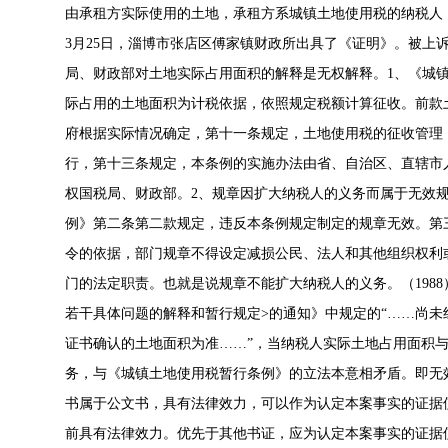
由承租方实际使用的土地，承租方系城镇土地使用税的纳税人，
3月25日，淄博市张店区傅家镇财政所出具了《证明》。被上
局、财政部对土地实际占用面积的解释是无权解释。1、《城
际占用的土地面积为计税依据，依照规定税额计算征收。前款
府根据实际情况确定，第十一条规定，土地使用税的征收管理
行，第十三条规定，本条例的实施办法由省、自治区、直辖市
权国税局、财政部。2、规章因扩大纳税人的义务而属于无效规章
例》第二条第二款规定，违反本条例规定制定的规章无效。第
令的依据，部门规章不得设定减损公民、法人和其他组织权利
门的法定职责。也就是说规章不能扩大纳税人的义务。（1988
若干具体问题的解释和暂行规定>的通知》中规定的“……尚
证书确认的土地面积为准……”，当纳税人实际土地占用面积
务，与《城镇土地使用税暂行条例》的立法本意相矛盾。即无
书属于公文书，具有法律效力，可以作为认定本案事实的证据
前具有法律效力。优先于其他书证，应为认定本案事实的证据