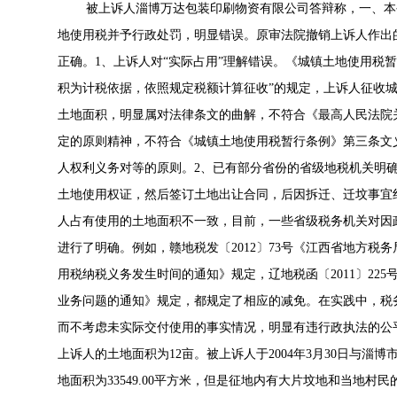
被上诉人淄博万达包装印刷物资有限公司答辩称，一、本公
地使用税并予行政处罚，明显错误。原审法院撤销上诉人作出的
正确。1、上诉人对“实际占用”理解错误。《城镇土地使用税
积为计税依据，依照规定税额计算征收”的规定，上诉人征收城
土地面积，明显属对法律条文的曲解，不符合《最高人民法院
定的原则精神，不符合《城镇土地使用税暂行条例》第三条文
人权利义务对等的原则。2、已有部分省份的省级地税机关明
土地使用权证，然后签订土地出让合同，后因拆迁、迁坟事宜
人占有使用的土地面积不一致，目前，一些省级税务机关对因
进行了明确。例如，赣地税发〔2012〕73号《江西省地方
用税纳税义务发生时间的通知》规定，辽地税函〔2011〕22
业务问题的通知》规定，都规定了相应的减免。在实践中，税
而不考虑未实际交付使用的事实情况，明显有违行政执法的公
上诉人的土地面积为12亩。被上诉人于2004年3月30日与
地面积为33549.00平方米，但是征地内有大片坟地和当地村