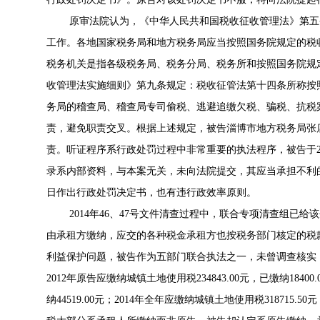
原审法院认为，《中华人民共和国税收征收管理法》第五
工作。各地国家税务局和地方税务局应当按照国务院规定的税
税务机关是指各级税务局、税务分局、税务所和按照国务院规
收管理法实施细则》第九条规定：税收征管法第十四条所称按
务局的稽查局、稽查局专司偷税、逃避追缴欠税、骗税、抗税
责，避免职责交叉。根据上述规定，被告淄博市地方税务局张
责。听证程序系行政处罚过程中非常重要的执法程序，被告于20
录系内部资料，与本案无关，未向法院提交，其应当承担不利的法
日作出行政处罚决定书，也有违行政效率原则。
2014年46、47号文件清查过程中，联合专项清查组已
由承租方缴纳，应交的各种税金承租方也按税务部门核定的税
利益保护问题，被告作为五部门联合执法之一，未曾调查核实
2012年原告应缴纳城镇土地使用税234843.00元，已缴纳18400
纳44519.00元；2014年全年应缴纳城镇土地使用税318715.