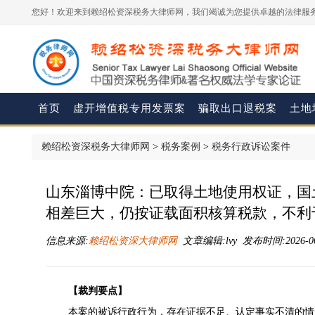
您好！欢迎来到赖绍松资深税务大律师网，我们竭诚为您提供卓越的法律服务
首页
虚开增值税专用发票案
骗取出口退税案
土地
赖绍松资深税务大律师网
>
税务案例
>
税务行政诉讼案件
山东淄博中院：已取得土地使用权证，国
相差巨大，仍按证载面积核算税款，不利
信息来源:
赖绍松资深大律师网
文章编辑:lvy 发布时间:2026-06-
【裁判要点】
本案的被诉行政行为，存在证据不足、认定事实不清的情