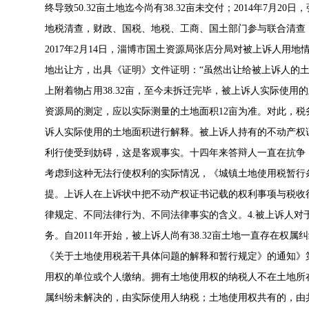
终导致50.32亩土地迄今尚有38.32亩未交付；2014年7月2
地税清查，财政、国税、地税、工商、国土部门参与联合清查
2017年2月14日，淄博市国土资源局张店分局对被上诉人用地
地出让方，出具《证明》文件证明：“虽然出让给被上诉人的土地
上附着物占用38.32亩，至今未拆迁完毕，被上诉人实际使用
资源局的测定，应以实际测量的土地面积12亩为准。对此，
诉人实际使用的土地面积进行解释。被上诉人持有的不动产权
利行使受到妨碍，这是客观事实。十四年来答辩人一直在抗争
考虑到这种无法行使权利的实际情况，《城镇土地使用税暂行
提。上诉人在上诉状中把不动产权证书记载的权利事项与税收
律规定、不同法律行为、不同法律事实的含义。4.被上诉人
务。自2011年开始，被上诉人尚有38.32亩土地一直存在权属
《关于土地使用税若干具体问题的解释和暂行规定》的通知》
用权的单位或个人缴纳。拥有土地使用权的纳税人不在土地所
属纠纷未解决的，由实际使用人纳税；土地使用权共有的，由