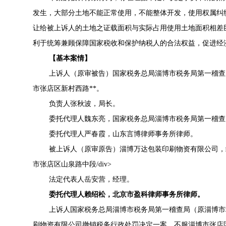
发生，大部分土地不能正常使用，不能整体开发，使用权属纠
让给被上诉人的土地之证载面积与实际占用使用土地面积相差
利于统筹兼顾保障国家税收和保护纳税人的合法权益，促进经
【基本案情】
上诉人（原审被告）国家税务总局淄博市税务局第一稽查
市张店区新村西路**。
负责人张秋波，局长。
委托代理人魏东亮，国家税务总局淄博市税务局第一稽查
委托代理人严春霞，山东言博律师事务所律师。
被上诉人（原审原告）淄博万达包装印刷物资有限公司，统一社会
市张店区山泉路中段/div>
法定代表人岳安营，经理。
委托代理人赖绍松，北京市盈科律师事务所律师。
上诉人国家税务总局淄博市税务局第一稽查局（原淄博市
刷物资有限公司撤销税务行政处罚决定一案，不服淄博市张店区人