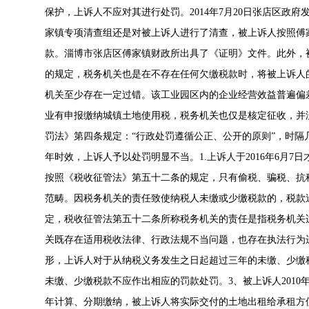
保护，上诉人不应对其进行处罚。2014年7月20日张店区政府发
家镇专项清查组还是对被上诉人进行了清查，被上诉人按照傅
款。淄博市张店区傅家镇财政所出具了《证明》文件。此外，
的规定，税务机关也是在不存在任何欠缴税款时，将被上诉人
机关至少存在一定过错。该工业园区内的企业经营效益普遍偏
业有申报缴纳城镇土地使用税，税务机关也仅是核定征收，并
罚法》第四条规定：“行政处罚遵循公正、公开的原则”，时
年时效，上诉人予以处罚明显不当。1.上诉人于2016年6月7
按照《税收征管法》第五十二条的规定，只有偷税、骗税、抗
范畴。因税务机关的责任致使纳税人未缴或少缴税款的，税款
定，税收征管法第五十二条所称税务机关的责任是指税务机关
关既存在适用税收法律、行政法规不当问题，也存在执法行为
形，上诉人对于从纳税义务发生之日起超过三年的未缴、少缴
未缴、少缴税款不应作出相应的罚款处罚。3、被上诉人201
年计算、分期缴纳，被上诉人将实际交付的土地出租给承租方