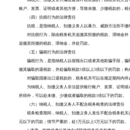
账户、发票、证明或者其他方便，导致未缴、少缴税款的，税
（四）抗税行为的法律责任
抗税，是指纳税人、扣缴义务人以暴力、威胁方法拒不缴
对抗税行为，除由税务机关追缴其拒缴的税款、滞纳金外
追缴其拒缴的税款、滞纳金，并处罚款。
（五）骗税行为的法律责任
骗税行为，是指纳税人以假报出口或者其他欺骗手段，骗
缴其骗取的退税款，并处骗取税款1倍以上5倍以下的罚款；构
对骗取国家出口退税款的，税务机关可以在规定期间内停
为纳税人、扣缴义务人非法提供银行账户、发票、证明或
所得外，可以处未缴、少缴或者骗取的税款1倍以下的罚款。
（六）纳税人、扣缴义务人不配合税务检查的法律责任
税务检查期间，纳税人、扣缴义务人发生不配合税务机关
元以下的罚款；情节严重的，处1万元以上5万元以下的罚款。