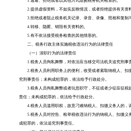
1.逃避、拒绝或者以其他方式阻挠税务机关检查的。
2.提供虚假资料，不如实反映情况，或者拒绝提供有关资
3.拒绝或者阻止税务机关记录、录音、录像、照相和复制
4.转移、隐匿、销毁有关资料的。
5.有不依法接受税务检查的其他情形的。
二、税务行政主体实施税收违法行为的法律责任
（一）渎职行为的法律责任
1.税务人员徇私舞弊，对依法应当移交司法机关追究刑事
2.税务人员利用职务上的便利，收受或者索取纳税人、
究刑事责任；未构成犯罪的，依法给予行政处分。
3.税务人员徇私舞弊或者玩忽职守，不征或者少征应征
责任；未构成犯罪的，依法给予行政处分。
4.税务人员滥用职权，故意刁难纳税人、扣缴义务人的，
5.税务人员对控告、检举税收违法行为的纳税人、扣缴
成犯罪的，依法追究刑事责任。