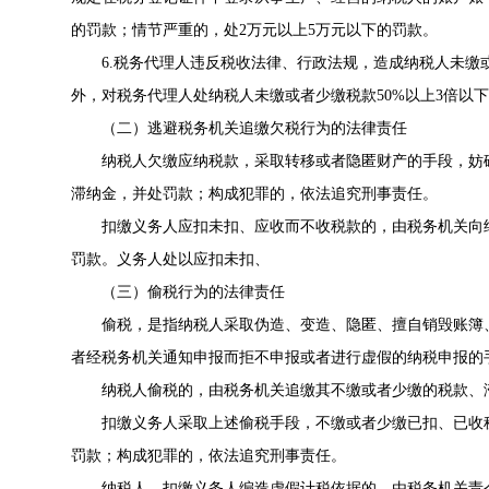
的罚款；情节严重的，处2万元以上5万元以下的罚款。
6.税务代理人违反税收法律、行政法规，造成纳税人未
外，对税务代理人处纳税人未缴或者少缴税款50%以上3倍以
（二）逃避税务机关追缴欠税行为的法律责任
纳税人欠缴应纳税款，采取转移或者隐匿财产的手段，妨
滞纳金，并处罚款；构成犯罪的，依法追究刑事责任。
扣缴义务人应扣未扣、应收而不收税款的，由税务机关向纳
罚款。义务人处以应扣未扣、
（三）偷税行为的法律责任
偷税，是指纳税人采取伪造、变造、隐匿、擅自销毁账簿
者经税务机关通知申报而拒不申报或者进行虚假的纳税申报的
纳税人偷税的，由税务机关追缴其不缴或者少缴的税款、
扣缴义务人采取上述偷税手段，不缴或者少缴已扣、已收
罚款；构成犯罪的，依法追究刑事责任。
纳税人、扣缴义务人编造虚假计税依据的，由税务机关责