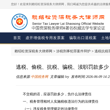
您好！欢迎来到赖绍松资深税务大律师网，我们竭诚为您提供卓越的法律服务
首页
虚开增值税专用发票案
骗取出口退税案
土地
赖绍松资深税务大律师网
>
涉税刑事犯罪案件辩护
>
逃税抗税
逃税、偷税、抗税、骗税、渎职罚款多少
信息来源:
中国税务网
文章编辑:lvy 发布时间:2026-06-09 14:2
不交税的话，应该罚款多少，负什么法律责任
一、税务管理相对人实施税收违法行为的法律责任
（一）违反税务管理规定的法律责任