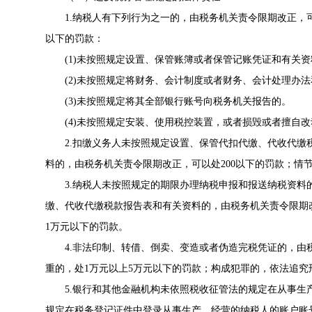
1.纳税人有下列行为之一的，由税务机关责令限期改正，可以
以下的罚款：
(1)未按照规定设置、保管账簿或者保管记账凭证和有关
(2)未按照规定将财务、会计制度或者财务、会计处理办
(3)未按照规定将其全部银行账号向税务机关报告的。
(4)未按照规定安装、使用税控装置，或者损毁或者擅自
2.扣缴义务人未按照规定设置、保管代扣代缴、代收代
料的，由税务机关责令限期改正，可以处200以下的罚款；情节严
3.纳税人未按照规定的期限办理纳税申报和报送纳税资
缴、代收代缴税款报告表和有关资料的，由税务机关责令限期改正
1万元以下的罚款。
4.非法印制、转借、倒卖、变造或者伪造完税凭证的，由税
重的，处1万元以上5万元以下的罚款；构成犯罪的，依法追究
5.银行和其他金融机构未依照税收征管法的规定在从事
规定在税务登记证件中登录从事生产、经营的纳税人的账户账号