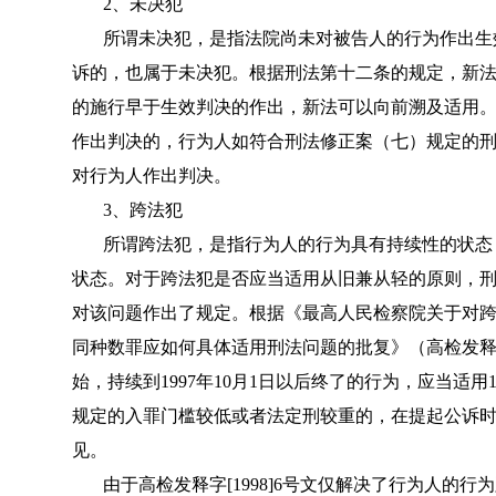
2、未决犯
所谓未决犯，是指法院尚未对被告人的行为作出生
诉的，也属于未决犯。根据刑法第十二条的规定，新法
的施行早于生效判决的作出，新法可以向前溯及适用。因
作出判决的，行为人如符合刑法修正案（七）规定的
对行为人作出判决。
3、跨法犯
所谓跨法犯，是指行为人的行为具有持续性的状态
状态。对于跨法犯是否应当适用从旧兼从轻的原则，刑法
对该问题作出了规定。根据《最高人民检察院关于对
同种数罪应如何具体适用刑法问题的批复》（高检发释字[1
始，持续到1997年10月1日以后终了的行为，应当适用1
规定的入罪门槛较低或者法定刑较重的，在提起公诉时
见。
由于高检发释字[1998]6号文仅解决了行为人的行