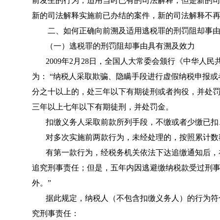
前发生的行为，适用当时已有的司法解释；但是新的
新的司法解释实施前已办结的案件，新的司法解释不
二、如何正确向前溯及适用逃税罪的刑罚阻却事
（一）逃税罪的刑罚阻却事由具有溯及效力
2009年2月28日，全国人大常委会颁行《中华
为： “纳税人采取欺骗、隐瞒手段进行虚假纳税申报
分之十以上的，处三年以下有期徒刑或者拘役，并处
三年以上七年以下有期徒刑，并处罚金。
扣缴义务人采取前款所列手段，不缴或者少缴已扣
对多次实施前两款行为，未经处理的，按照累计数
有第一款行为，经税务机关依法下达追缴通知后，
追究刑事责任；但是，五年内因逃避缴纳税款受过刑
外。”
据此规定，纳税人（不包含扣缴义务人）的行为符
究刑事责任：