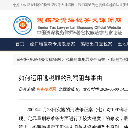
您好！欢迎来到赖绍松资深税务大律师网，我们竭诚为您提供卓越的法律服务
首页
虚开增值税专用发票案
骗取出口退税案
土地
赖绍松资深税务大律师网
>
涉税刑事犯罪案件辩护
>
逃税抗税
如何运用逃税罪的刑罚阻却事由
信息来源:
税务律师网
文章编辑:lvy 发布时间:2026-06-09 14:3
2009年2月28日实施的刑法修正案（七）对19
现、定罪量刑标准等方面进行了较大程度上的修改，
第十二条明确规定了刑法从旧兼从轻的溯及力原则，