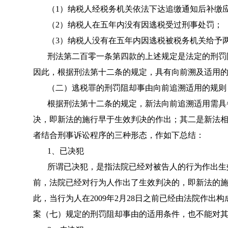
（1）纳税人经税务机关依法下达追缴通知后补缴
（2）纳税人在五年内没有因逃税受过刑事处罚；
（3）纳税人没有在五年内因逃税被税务机关给予
刑法第二百零一条第四款的上述规定是法定的刑罚
因此，根据刑法第十二条的规定，具有向前溯及适用
（二）逃税罪的刑罚阻却事由向前追溯适用的规则
根据刑法第十二条的规定，新法向前追溯适用需具
决，即新法的施行早于生效判决的作出；其二是新法
者结合刑事诉讼程序的三种形态，作如下总结：
1、已决犯
所谓已决犯，是指法院已经对被告人的行为作出生
前，法院已经对行为人作出了生效判决的，即新法的
此，当行为人在2009年2月28日之前已经由法院作
案（七）规定的刑罚阻却事由的适用条件，也不能对