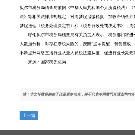
贝尔市税务局稽查局依据《中华人民共和国个人所得税法》《
法》等相关法律法规规定，对周梦妮追缴税款、加收滞纳金并处
梦妮送达《税务处理决定书》和《税务行政处罚决定书》，周
呼伦贝尔市税务局稽查局有关负责人表示，税务部门将进
大数据分析，对存在涉税风险的，按照“提示提醒、督促整改、
不断提升网络直播行业从业人员税法遵从度，促进行业长期规
来源：国家税务总局
注：本文转载目的在于传递更多信息，并不代表本网赞同其观点和对其
上一篇