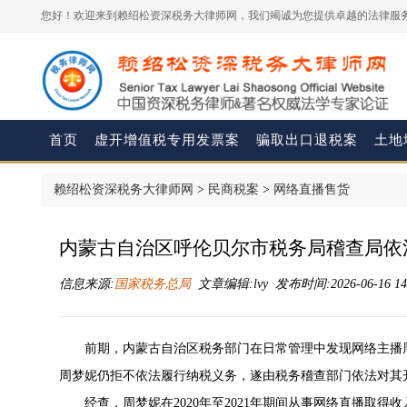
您好！欢迎来到赖绍松资深税务大律师网，我们竭诚为您提供卓越的法律服务
首页
虚开增值税专用发票案
骗取出口退税案
土地
赖绍松资深税务大律师网
>
民商税案
>
网络直播售货
内蒙古自治区呼伦贝尔市税务局稽查局依
信息来源:
国家税务总局
文章编辑:lvy 发布时间:2026-06-16 14
前期，内蒙古自治区税务部门在日常管理中发现网络主播
周梦妮仍拒不依法履行纳税义务，遂由税务稽查部门依法对其
经查，周梦妮在2020年至2021年期间从事网络直播取得