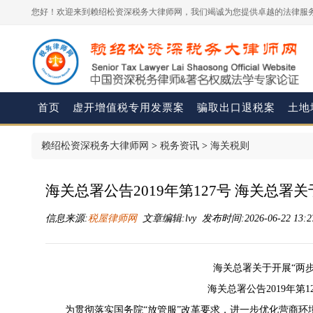
您好！欢迎来到赖绍松资深税务大律师网，我们竭诚为您提供卓越的法律服务
首页
虚开增值税专用发票案
骗取出口退税案
土地
赖绍松资深税务大律师网
>
税务资讯
>
海关税则
海关总署公告2019年第127号 海关总署
信息来源:
税屋律师网
文章编辑:lvy 发布时间:2026-06-22 13:2
海关总署关于开展“两
海关总署公告2019年第1
为贯彻落实国务院“放管服”改革要求，进一步优化营商环