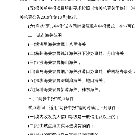
(五)报关单申报项目填制要求按照《海关总署关于修订〈中
关总署公告2019年第18号)执行。
(六)启动“两步申报”试点同时保留现有申报模式，企业可
二、试点海关范围
(一)满洲里海关隶属十八里海关；
(二)杭州海关隶属钱江海关驻下沙办事处、舟山海关；
(三)宁波海关隶属梅山海关；
(四)青岛海关隶属烟台海关驻港口办事处、驻机场办事处
(五)深圳海关隶属深圳湾海关、蛇口海关；
(六)黄埔海关隶属新港海关、穗东海关。
三、“两步申报”试点条件
试点期间，适用“两步申报”需同时满足下列条件：
(一)境内收发货人信用等级是一般信用及以上的；
(二)经由试点海关实际进境货物的；
(三)涉及的监管证件已实现联网核查的。