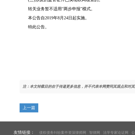
转关业务暂不适用“两步申报”模式。
本公告自2019年8月24日起实施。
特此公告。
注：本文转载目的在于传递更多信息，并不代表本网赞同其观点和对其
上一篇
友情链接：
债权债务纠纷案件资深律师网
智律网
法学专家论证网
公