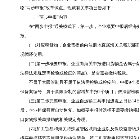
物“两步申报”改革试点。现就有关事项公告如下：
一、“两步申报”内容
在“两步申报”通关模式下，第一步，企业概要申报后经海
报。
(一)对应税货物，企业需提前向注册地直属海关关税职能
况循环使用。
(二)第一步概要申报。企业向海关申报进口货物是否属于禁
法律法规规定需检验或检疫的商品)、是否需要缴纳税款。
不属于禁限管制且不属于依法需检验或检疫的，申报9个项
保备案编号；属于禁限管制的需增加申报2个项目；依法需检验或
(三)第二步完整申报。企业自运输工具申报进境之日起14
后，企业担保额度自动恢复。如概要申报时选择不需要缴纳税
口货物报关单撤销的相关规定办理。
(四)加工贸易和海关特殊监管区域内企业以及保税监管场所
概要申报环节不使用保税核注清单，第二步完整申报环节报关