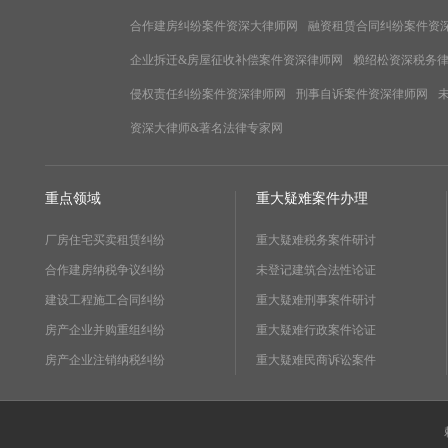
合作建房纠纷案件资深大律师网
融资租赁合同纠纷案件资
企业拆迁&房屋征收补偿案件资深律师网
赖绍松资深税务
侵权责任纠纷案件资深律师网
刑事自诉案件资深律师网
资深大律师&著名法律专家网
重点领域
重大疑难案件办理
厂房住宅买卖租赁纠纷
重大疑难税务案件研讨
合作建房纳税争议纠纷
未登记建筑合法性论证
建设工程施工合同纠纷
重大疑难刑事案件研讨
房产企业并购重组纠纷
重大疑难行政案件论证
房产企业注销纳税纠纷
重大疑难民商诉讼案件