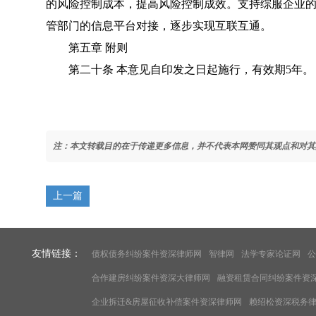
的风险控制成本，提高风险控制成效。支持综服企业的
管部门的信息平台对接，逐步实现互联互通。
第五章 附则
第二十条 本意见自印发之日起施行，有效期5年。
注：本文转载目的在于传递更多信息，并不代表本网赞同其观点和对其
上一篇
友情链接：
债权债务纠纷案件资深律师网
智律网
法学专家论证网
公
合作建房纠纷案件资深大律师网
融资租赁合同纠纷案件资
企业拆迁&房屋征收补偿案件资深律师网
赖绍松资深税务