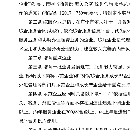
企业”)发展，按照《商务部 海关总署 税务总局 质检
作的通知》(商贸函〔2017〕759号)要求，特制定本实
第二条 综服企业是指，在广州市依法注册，具备对
综合服务合同(协议)，依托综合服务信息平台，代为
服务业务和协助办理融资业务的企业。综服企业是代
术应用和大数据分析处理能力，建立较为完善的内部
第二章 培育重点企业
第三条 培育一批业务发展规范、服务能力较强、规
业”称号(以下简称示范企业)和“外贸综合服务成长型企
外汇管理等部门对示范企业和成长型企业给予重点扶
第四条 示范企业应同时具备以下条件：(1)依据信用
关、税务、外汇管理等方面不存在因违法违规下调企业信
以上。(3)年服务企业在300家(含)以上。(4)上年度进
息平台并投入使用。
第五条 成长型企业应同时具备以下条件：(1)依据信