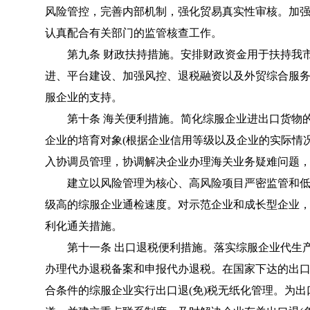
风险管控，完善内部机制，强化贸易真实性审核。加
认真配合有关部门的监管核查工作。
第九条 财政扶持措施。安排财政资金用于扶持我市
进、平台建设、加强风控、退税融资以及外贸综合服
服企业的支持。
第十条 海关便利措施。简化综服企业进出口货物的
企业的培育对象(根据企业信用等级以及企业的实际情
入协调员管理，协调解决企业办理海关业务疑难问题
建立以风险管理为核心、高风险项目严密监管和低
级高的综服企业通检速度。对示范企业和成长型企业
利化通关措施。
第十一条 出口退税便利措施。落实综服企业代生产企
办理代办退税备案和申报代办退税。在国家下达的出口
合条件的综服企业实行出口退(免)税无纸化管理。为出