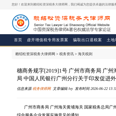
您好！欢迎来到赖绍松资深税务大律师网，我们竭诚为您提供卓越的法律服务
首页
虚开增值税专用发票案
骗取出口退税案
土地
赖绍松资深税务大律师网
>
税务资讯
>
海关税则
穗商务规字[2019]1号 广州市商务局 
局 中国人民银行广州分行关于印发促进
信息来源:
税务律师网
文章编辑:lvy 发布时间:2026-06-22 13:3
广州市商务局 广州海关黄埔海关 国家税务总局广
综合服务企业发展实施意见的通知