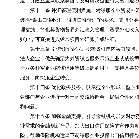
道，并建立重点联系制度，及时解决企业有关出口退(免
第十二条 外汇管理便利措施。对综服企业贸易外汇
遵循“谁出口谁收汇、谁进口谁付汇”的要求。支持分
理措施，简化其货物贸易外汇收入管理，贸易外汇收入
账户，可直接进入经常项目外汇账户或结汇。
第十三条 引进领军企业。积极吸引国内实力较强、
法人企业，优先确定为外贸综合服务示范企业或成长
合服务领军企业缩短信用等级上调的时间。支持具备
服务，向综服企业转变。
第十四条 优化政务服务。以示范企业和成长型企业
管部门与企业进行一对一的交流协调会，提供个性化
和问题。
第十五条 加强金融支持。引导金融机构加大对示范
业需求的金融创新产品。加大出口信用保险的宣传力
险，鼓励保险机构适当下调综服企业投保出口信用保